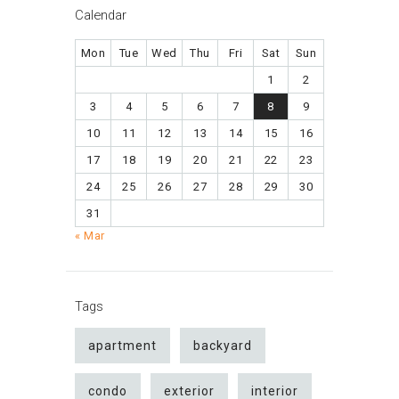
Calendar
Mon
Tue
Wed
Thu
Fri
Sat
Sun
1
2
3
4
5
6
7
8
9
10
11
12
13
14
15
16
17
18
19
20
21
22
23
24
25
26
27
28
29
30
31
« Mar
Tags
apartment
backyard
condo
exterior
interior