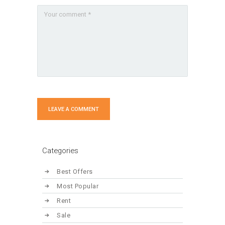
Categories
Best Offers
Most Popular
Rent
Sale