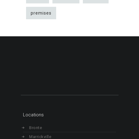
premises
Locations
Bronte
Marrickville