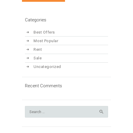
Categories
Best Offers
Most Popular
Rent
Sale
Uncategorized
Recent Comments
Search
for: