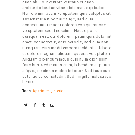
quae ab illo inventore veritatis et quasi
architecto beatae vitae dicta sunt explicabo.
Nemo enim ipsam voluptatem quia voluptas sit
aspernatur aut odit aut fugit, sed quia
consequuntur magni dolores eos qui ratione
voluptatem sequi nesciunt. Neque porro
quisquam est, qui dolorem ipsum quia dolor sit
amet, consectetur, adipisci velit, sed quia non
numquam eius modi tempora incidunt ut labore
et dolore magnam aliquam quaerat voluptatem.
Aliquam bibendum lacus quis nulla dignissim
faucibus. Sed mauris enim, bibendum at purus
aliquet, maximus molestie tortor. Sed faucibus
et tellus eu sollicitudin. Sed fringilla malesuada
luctus.
Tags:
Apartment
,
Interior