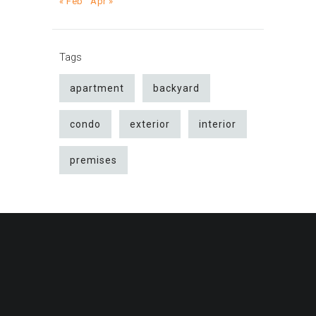
« Feb
Apr »
Tags
apartment
backyard
condo
exterior
interior
premises