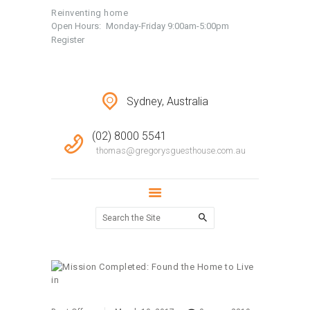
LOCATIONS
Reinventing home
Open Hours:
Monday-Friday 9:00am-5:00pm
CONTACT
Register
Login
Sydney, Australia
(02) 8000 5541
thomas@gregorysguesthouse.com.au